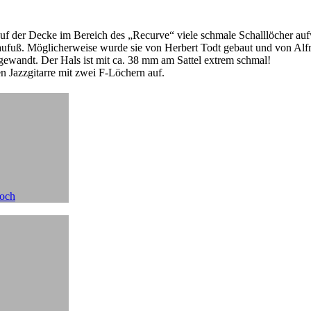
s auf der Decke im Bereich des „Recurve“ viele schmale Schalllöcher auf
haufuß. Möglicherweise wurde sie von Herbert Todt gebaut und von Alfr
gewandt. Der Hals ist mit ca. 38 mm am Sattel extrem schmal!
n Jazzgitarre mit zwei F-Löchern auf.