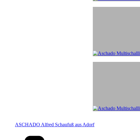
ASCHADO Alfred Schaufuß aus Adorf
Kategorien