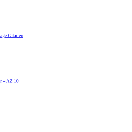
tage Gitarren
r – AZ 10