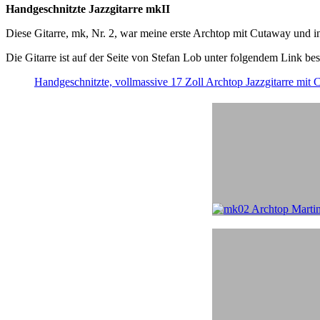
Handgeschnitzte Jazzgitarre mkII
Diese Gitarre, mk, Nr. 2, war meine erste Archtop mit Cutaway und i
Die Gitarre ist auf der Seite von Stefan Lob unter folgendem Link be
Handgeschnitzte, vollmassive 17 Zoll Archtop Jazzgitarre mit