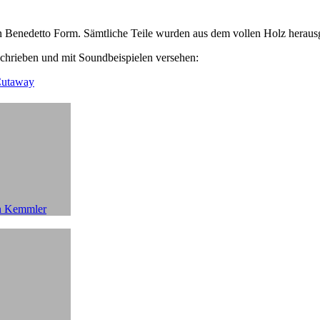
n Benedetto Form. Sämtliche Teile wurden aus dem vollen Holz herausg
schrieben und mit Soundbeispielen versehen:
 Cutaway