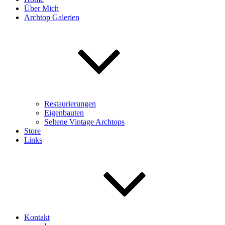
Über Mich
Archtop Galerien
Restaurierungen
Eigenbauten
Seltene Vintage Archtops
Store
Links
Kontakt