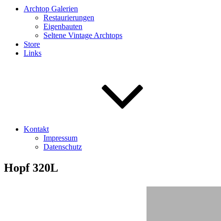
Archtop Galerien
Restaurierungen
Eigenbauten
Seltene Vintage Archtops
Store
Links
Kontakt
Impressum
Datenschutz
Hopf 320L