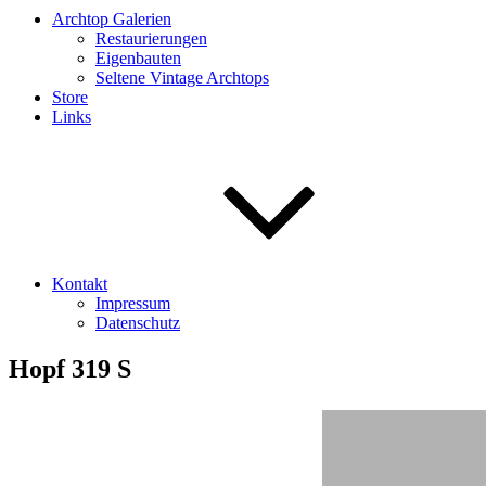
Archtop Galerien
Restaurierungen
Eigenbauten
Seltene Vintage Archtops
Store
Links
Kontakt
Impressum
Datenschutz
Hopf 319 S