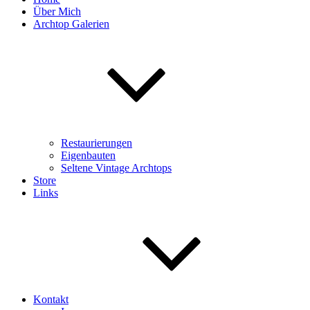
Über Mich
Archtop Galerien
Restaurierungen
Eigenbauten
Seltene Vintage Archtops
Store
Links
Kontakt