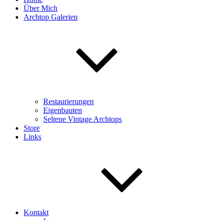
Über Mich
Archtop Galerien
Restaurierungen
Eigenbauten
Seltene Vintage Archtops
Store
Links
Kontakt