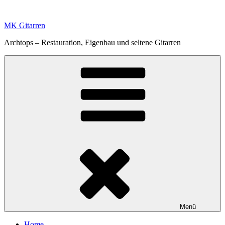
Zum
Inhalt
MK Gitarren
springen
Archtops – Restauration, Eigenbau und seltene Gitarren
Menü
Home